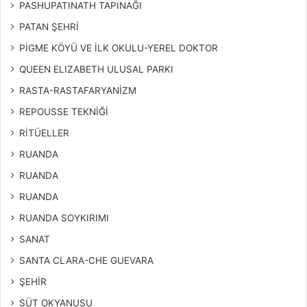
PASHUPATINATH TAPINAĞI
PATAN ŞEHRİ
PİGME KÖYÜ VE İLK OKULU-YEREL DOKTOR
QUEEN ELIZABETH ULUSAL PARKI
RASTA-RASTAFARYANİZM
REPOUSSE TEKNİĞİ
RİTÜELLER
RUANDA
RUANDA
RUANDA
RUANDA SOYKIRIMI
SANAT
SANTA CLARA-CHE GUEVARA
ŞEHİR
SÜT OKYANUSU