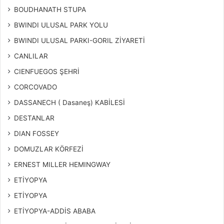
BOUDHANATH STUPA
BWINDI ULUSAL PARK YOLU
BWINDI ULUSAL PARKI-GORIL ZİYARETİ
CANLILAR
CIENFUEGOS ŞEHRİ
CORCOVADO
DASSANECH ( Dasaneş) KABİLESİ
DESTANLAR
DIAN FOSSEY
DOMUZLAR KÖRFEZİ
ERNEST MILLER HEMINGWAY
ETİYOPYA
ETİYOPYA
ETİYOPYA-ADDİS ABABA