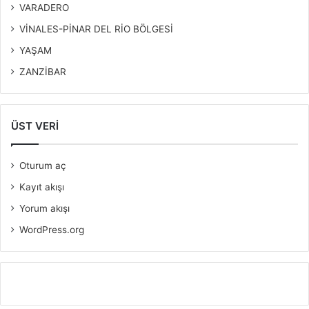
VARADERO
VİNALES-PİNAR DEL RİO BÖLGESİ
YAŞAM
ZANZİBAR
ÜST VERI
Oturum aç
Kayıt akışı
Yorum akışı
WordPress.org
https://britsino.co.uk/