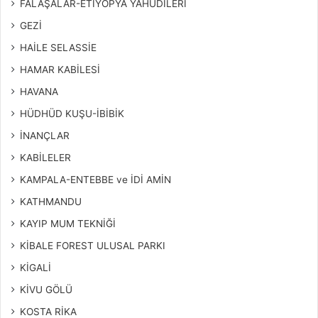
FALAŞALAR-ETİYOPYA YAHUDİLERİ
GEZİ
HAİLE SELASSİE
HAMAR KABİLESİ
HAVANA
HÜDHÜD KUŞU-İBİBİK
İNANÇLAR
KABİLELER
KAMPALA-ENTEBBE ve İDİ AMİN
KATHMANDU
KAYIP MUM TEKNİĞİ
KİBALE FOREST ULUSAL PARKI
KİGALİ
KİVU GÖLÜ
KOSTA RİKA