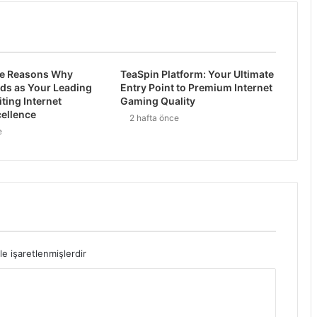
e Reasons Why
TeaSpin Platform: Your Ultimate
ds as Your Leading
Entry Point to Premium Internet
iting Internet
Gaming Quality
ellence
2 hafta önce
e
le işaretlenmişlerdir