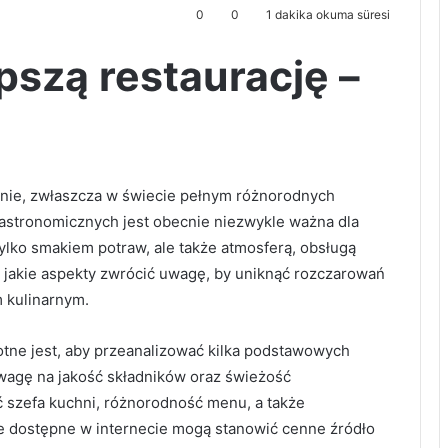
0
0
1 dakika okuma süresi
pszą restaurację –
wanie, zwłaszcza w świecie pełnym różnorodnych
gastronomicznych jest obecnie niezwykle ważna dla
 tylko smakiem potraw, ale także atmosferą, obsługą
a jakie aspekty zwrócić uwagę, by uniknąć rozczarowań
 kulinarnym.
otne jest, aby przeanalizować kilka podstawowych
wagę na jakość składników oraz świeżość
 szefa kuchni, różnorodność menu, a także
nie dostępne w internecie mogą stanowić cenne źródło