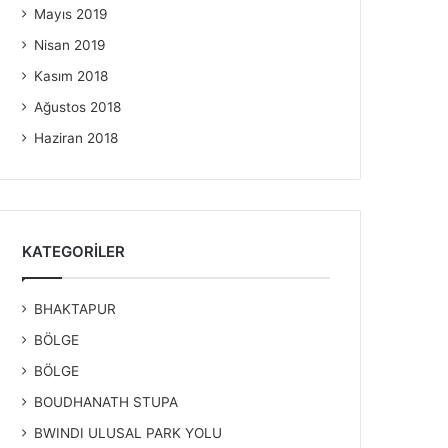
Mayıs 2019
Nisan 2019
Kasım 2018
Ağustos 2018
Haziran 2018
KATEGORILER
BHAKTAPUR
BÖLGE
BÖLGE
BOUDHANATH STUPA
BWINDI ULUSAL PARK YOLU