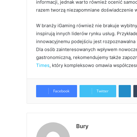
informacji, jednak warto również ocenić samod
razem tworzą niezapomniane doświadczenie w 
W branży iGaming również nie brakuje wybitn
inspirują innych liderów rynku usług. Przykład
innowacyjnemu podejściu jest rozpoznawalna w
Dla osób zainteresowanych wpływem nowoczesn
gastronomiczną, rekomendujemy także zapozn
Times
, który kompleksowo omawia współczesn
LinkedIn
Facebook
Twitter
Bury