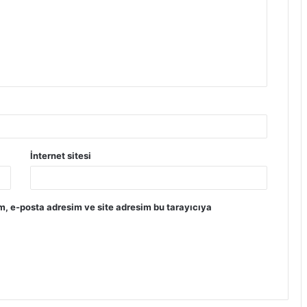
İnternet sitesi
m, e-posta adresim ve site adresim bu tarayıcıya