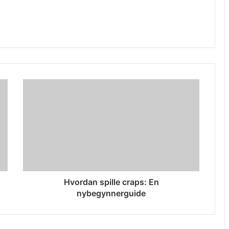
Hvordan spille craps: En
nybegynnerguide