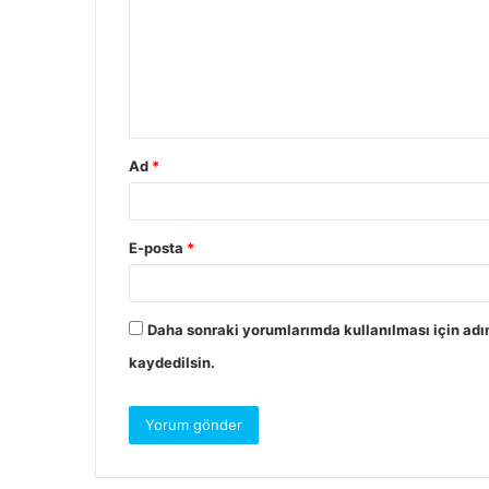
Ad
*
E-posta
*
Daha sonraki yorumlarımda kullanılması için adı
kaydedilsin.