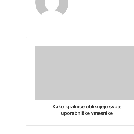
Kako igralnice oblikujejo svoje
uporabniške vmesnike